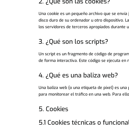
2. ¿Qué son las cookies?
Una cookie es un pequeño archivo que se envía 
disco duro de su ordenador u otro dispositivo. 
los servidores de terceros apropiados durante un
3. ¿Qué son los scripts?
Un script es un fragmento de código de program
de forma interactiva. Este código se ejecuta en n
4. ¿Qué es una baliza web?
Una baliza web (o una etiqueta de píxel) es una 
para monitorear el tráfico en una web. Para ell
5. Cookies
5.1 Cookies técnicas o funciona