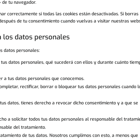
» de tu navegador.
r correctamente si todas las cookies están desactivadas. Si borras 
 después de tu consentimiento cuando vuelvas a visitar nuestras webs
a los datos personales
us datos personales:
 tus datos personales, qué sucederá con ellos y durante cuánto tiem
er a tus datos personales que conocemos.
ompletar, rectificar, borrar o bloquear tus datos personales cuando l
tus datos, tienes derecho a revocar dicho consentimiento y a que se
cho a solicitar todos tus datos personales al responsable del tratami
nsable del tratamiento.
tratamiento de tus datos. Nosotros cumplimos con esto, a menos que