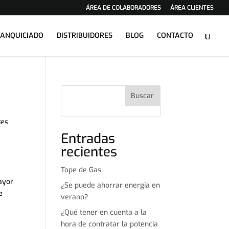
ÁREA DE COLABORADORES
ÁREA CLIENTES
RANQUICIADO
DISTRIBUIDORES
BLOG
CONTACTO
Buscar
tes
Entradas
recientes
Tope de Gas
mayor
¿Se puede ahorrar energía en
e
verano?
¿Qué tener en cuenta a la
hora de contratar la potencia