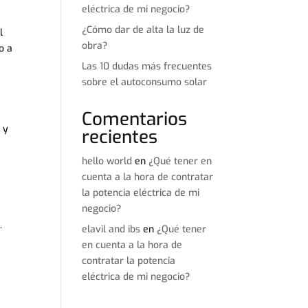
eléctrica de mi negocio?
¿Cómo dar de alta la luz de
l
obra?
o a
Las 10 dudas más frecuentes
sobre el autoconsumo solar
Comentarios
 y
recientes
hello world
en
¿Qué tener en
cuenta a la hora de contratar
la potencia eléctrica de mi
negocio?
a
.
elavil and ibs
en
¿Qué tener
en cuenta a la hora de
contratar la potencia
eléctrica de mi negocio?