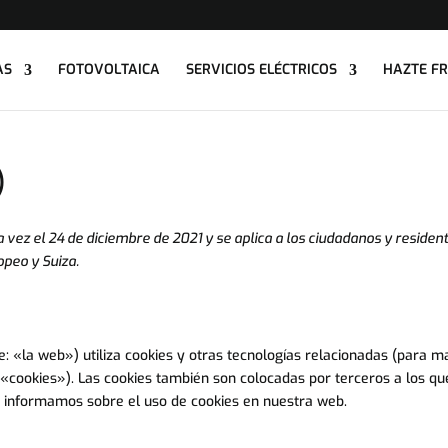
AS
FOTOVOLTAICA
SERVICIOS ELÉCTRICOS
HAZTE F
)
a vez el 24 de diciembre de 2021 y se aplica a los ciudadanos y residen
peo y Suiza.
: «la web») utiliza cookies y otras tecnologías relacionadas (para 
«cookies»). Las cookies también son colocadas por terceros a los qu
 informamos sobre el uso de cookies en nuestra web.