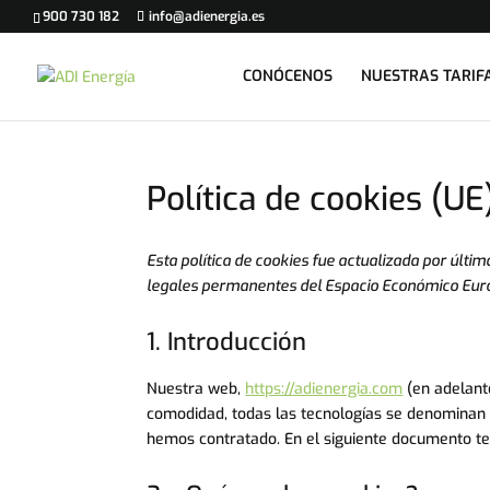
900 730 182
info@adienergia.es
CONÓCENOS
NUESTRAS TARIF
Política de cookies (UE
Esta política de cookies fue actualizada por últim
legales permanentes del Espacio Económico Euro
1. Introducción
Nuestra web,
https://adienergia.com
(en adelante
comodidad, todas las tecnologías se denominan 
hemos contratado. En el siguiente documento te