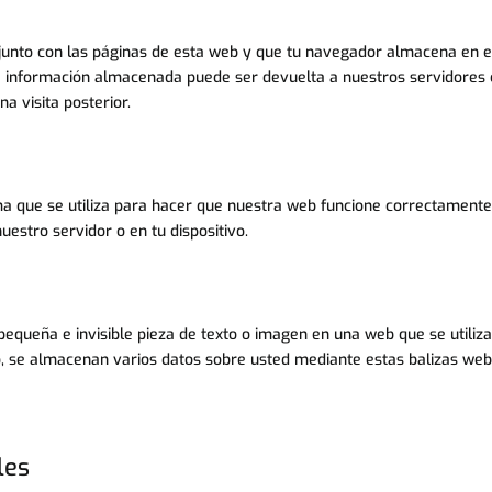
junto con las páginas de esta web y que tu navegador almacena en e
La información almacenada puede ser devuelta a nuestros servidores 
a visita posterior.
a que se utiliza para hacer que nuestra web funcione correctamente
uestro servidor o en tu dispositivo.
pequeña e invisible pieza de texto o imagen en una web que se utiliz
o, se almacenan varios datos sobre usted mediante estas balizas web
les