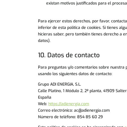
existan motivos justificados para el proces
Para ejercer estos derechos, por favor, contacta
inferior de esta política de cookies. Si tienes 
hicieras saber, pero también tienes derecho a en
datos).
10. Datos de contacto
Para preguntas y/o comentarios sobre nuestra po
usando los siguientes datos de contacto:
Grupo ADI ENERGIA, S.L.
Calle Platino, 1 Módulo 2, 2ª planta, 41909 Salter
España
Web:
https://adienergia.com
Correo electrónico:
ac@
adienergia.com
Número de teléfono: 854 85 60 29