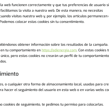
 la web funcionen correctamente y que tus preferencias de usuario s
 facilitamos la visita a nuestra web. De esta manera, no necesitas
cuando visitas nuestra web y, por ejemplo, los artículos permanecen
Podemos colocar estas cookies sin tu consentimiento.
itiéndonos obtener información sobre los resultados de la campaña.
o en tu comportamiento en
https://adienergia.com
. Con estas cookies t
D único, pero estas cookies no crearán un perfil de tu comportamiento
ados.
uimiento
es, o cualquier otra forma de almacenamiento local, usadas para cre
ara hacer el seguimiento del usuario en esta web o en varias webs co
 cookies de seguimiento, te pedimos tu permiso para colocarlas.