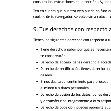
consulta las instrucciones de la sección «Ayuda
Ten en cuenta que nuestra web puede no funciona
cookies de tu navegador, se volverán a colocar
9. Tus derechos con respecto 
Tienes los siguientes derechos con respecto a t
Tiene derecho a saber por qué se necesitan
se conservarán.
Derecho de acceso: tienes derecho a acced
Derecho de rectificación: tienes derecho a c
desees.
Si nos das tu consentimiento para procesar 
eliminen tus datos personales.
Derecho de cesión de tus datos: tienes dere
y a transferirlos íntegramente a otro respo
Derecho de oposición: puedes oponerte al 