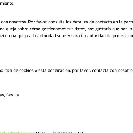
amiento.
 con nosotros. Por favor, consulta los detalles de contacto en la part
alguna queja sobre cómo gestionamos tus datos, nos gustaría que nos la
viar una queja a la autoridad supervisora (la autoridad de protecció
lítica de cookies y esta declaración, por favor, contacta con nosotro
as, Sevilla