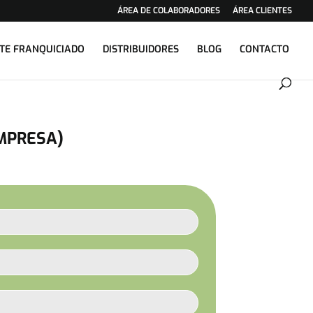
ÁREA DE COLABORADORES
ÁREA CLIENTES
TE FRANQUICIADO
DISTRIBUIDORES
BLOG
CONTACTO
EMPRESA)