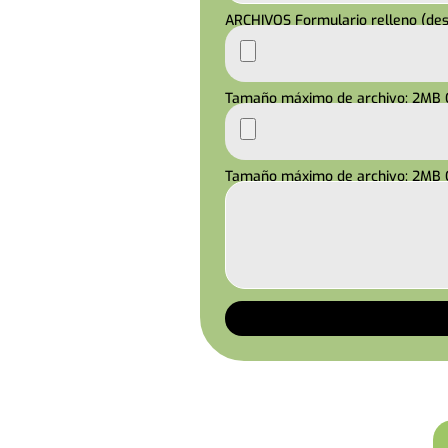
ARCHIVOS Formulario relleno (des
Tamaño máximo de archivo: 2MB
Tamaño máximo de archivo: 2MB