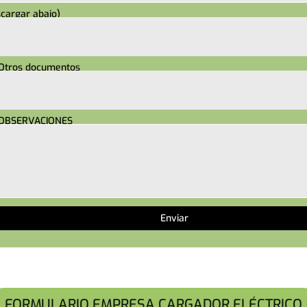
cargar abajo)
Otros documentos
OBSERVACIONES
FORMULARIO EMPRESA CARGADOR ELÉCTRICO